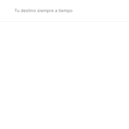
Ir
al
Tu destino siempre a tiempo
contenido