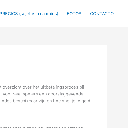
PRECIOS (sujetos a cambios)
FOTOS
CONTACTO
t overzicht over het uitbetalingsproces bij
 wat voor veel spelers een doorslaggevende
hodes beschikbaar zijn en hoe snel je je geld