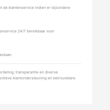
 de klantenservice indien er bijzondere
ntenservice 24/7 bereikbaar voor
estaan.
oordeling, transparantie en diverse
fectieve klantondersteuning en betrouwbare