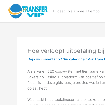
Ir
al
Tu destino siempre a tiempo
contenido
Hoe verloopt uitbetaling bij
Dejá un comentario
/
Sin categoría
/ Por
Transf
Als ervaren SEO-copywriter met tien jaar ervarin
Jokersino Casino. Dit platform valt positief op
factor is. In deze gids lees je precies wat je
op zak hebt.
Wat maakt het uitbetalingsproces bij Jokersin