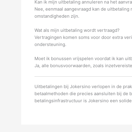
Kan ik mijn uitbetaling annuleren na het aanvr
Nee, eenmaal aangevraagd kan de uitbetaling 
omstandigheden zijn.
Wat als mijn uitbetaling wordt vertraagd?
Vertragingen komen soms voor door extra verifi
ondersteuning.
Moet ik bonussen vrijspelen voordat ik kan uit
Ja, alle bonusvoorwaarden, zoals inzetvereist
Uitbetalingen bij Jokersino verlopen in de prakt
betaalmethoden die precies aansluiten bij de
betalingsinfrastructuur is Jokersino een solid