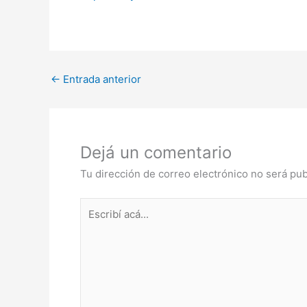
←
Entrada anterior
Dejá un comentario
Tu dirección de correo electrónico no será pub
Escribí
acá...