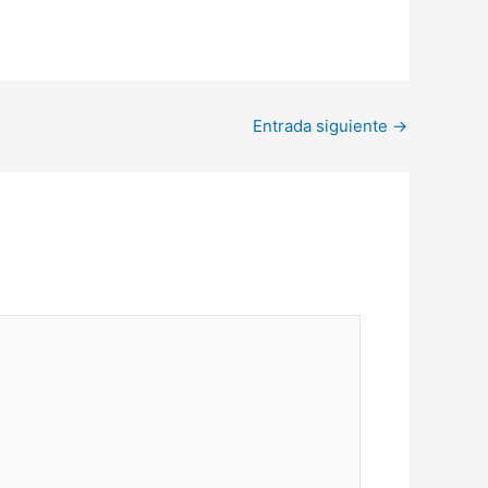
Entrada siguiente
→