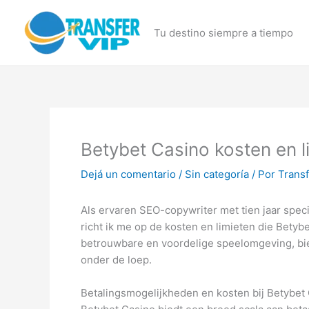
Ir
al
Tu destino siempre a tiempo
contenido
Betybet Casino kosten en li
Dejá un comentario
/
Sin categoría
/ Por
Transf
Als ervaren SEO-copywriter met tien jaar specia
richt ik me op de kosten en limieten die Betyb
betrouwbare en voordelige speelomgeving, bie
onder de loep.
Betalingsmogelijkheden en kosten bij Betybet