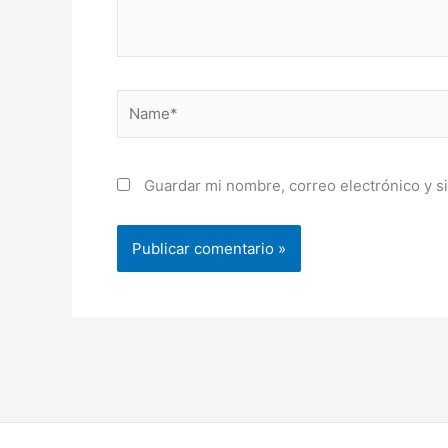
Name*
Guardar mi nombre, correo electrónico y s