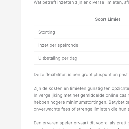
Wat betreft inzetten zijn er diverse limieten, af
Soort Limiet
Storting
Inzet per spelronde
Uitbetaling per dag
Deze flexibiliteit is een groot pluspunt en past
Zijn de kosten en limieten gunstig ten opzicht
In vergelijking met het gemiddelde online cas
hebben hogere minimumstortingen. Betybet ond
onverwachte fees of strenge limieten die hun 
Een ervaren speler ervaart dit vooral als pret