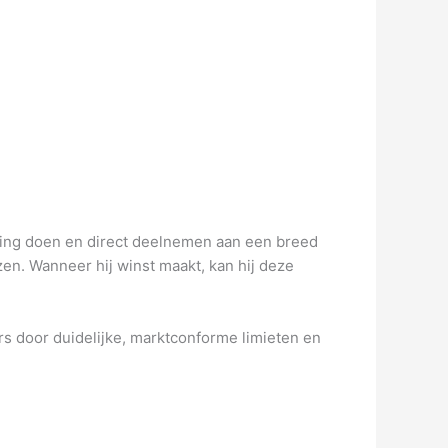
orting doen en direct deelnemen aan een breed
zen. Wanneer hij winst maakt, kan hij deze
rs door duidelijke, marktconforme limieten en