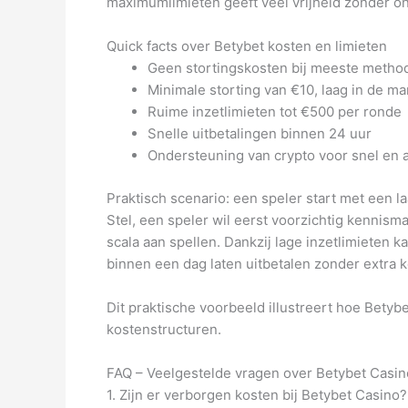
maximumlimieten geeft veel vrijheid zonder on
Quick facts over Betybet kosten en limieten
Geen stortingskosten bij meeste metho
Minimale storting van €10, laag in de ma
Ruime inzetlimieten tot €500 per ronde
Snelle uitbetalingen binnen 24 uur
Ondersteuning van crypto voor snel en 
Praktisch scenario: een speler start met een l
Stel, een speler wil eerst voorzichtig kennism
scala aan spellen. Dankzij lage inzetlimieten 
binnen een dag laten uitbetalen zonder extra k
Dit praktische voorbeeld illustreert hoe Betyb
kostenstructuren.
FAQ – Veelgestelde vragen over Betybet Casin
1. Zijn er verborgen kosten bij Betybet Casino?