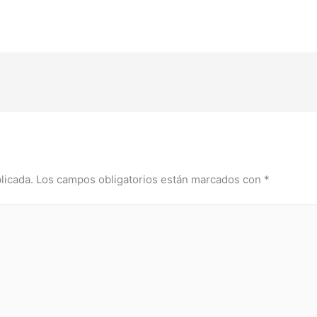
licada.
Los campos obligatorios están marcados con
*