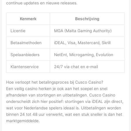
continue updates en nieuwe releases.
Kenmerk
Beschrijving
Licentie
MGA (Malta Gaming Authority)
Betaalmethoden
iDEAL, Visa, Mastercard, Skrill
Spelaanbieders
NetEnt, Microgaming, Evolution
Klantenservice
24/7 via chat en e-mail
Hoe verloopt het betalingsproces bij Cusco Casino?
Een veilig casino herken je ook aan het soepel en snel
afhandelen van stortingen en uitbetalingen. Cusco Casino
onderscheidt zich hier positief: stortingen via iDEAL zijn direct,
wat voor Nederlandse spelers ideaal is. Uitbetalingen worden
binnen 24 tot 48 uur verwerkt, wat een stuk sneller is dan het
marktgemiddelde.