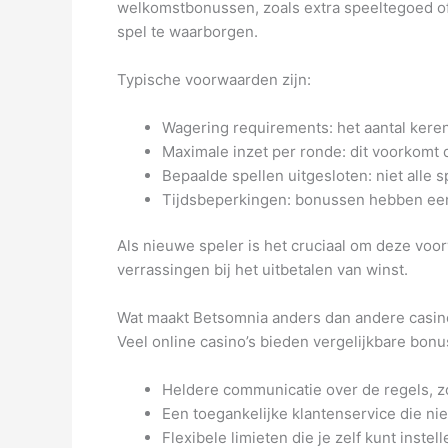
welkomstbonussen, zoals extra speeltegoed of 
spel te waarborgen.
Typische voorwaarden zijn:
Wagering requirements: het aantal keren
Maximale inzet per ronde: dit voorkomt 
Bepaalde spellen uitgesloten: niet alle 
Tijdsbeperkingen: bonussen hebben een 
Als nieuwe speler is het cruciaal om deze voo
verrassingen bij het uitbetalen van winst.
Wat maakt Betsomnia anders dan andere casin
Veel online casino’s bieden vergelijkbare bon
Heldere communicatie over de regels, 
Een toegankelijke klantenservice die nie
Flexibele limieten die je zelf kunt instel