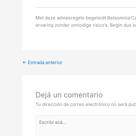
Met deze adviesregels begeleidt Betsomnia Ca
ervaring zonder onnodige risico’s. Begin dus 
←
Entrada anterior
Dejá un comentario
Tu dirección de correo electrónico no será pub
Escribí
acá...