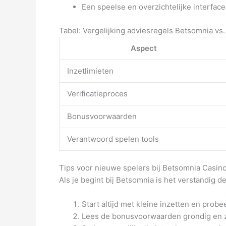
Een speelse en overzichtelijke interface
Tabel: Vergelijking adviesregels Betsomnia vs
Aspect
Inzetlimieten
Verificatieproces
Bonusvoorwaarden
Verantwoord spelen tools
Tips voor nieuwe spelers bij Betsomnia Casin
Als je begint bij Betsomnia is het verstandig d
Start altijd met kleine inzetten en probe
Lees de bonusvoorwaarden grondig en ze