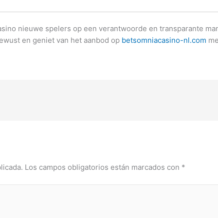
sino nieuwe spelers op een verantwoorde en transparante mani
bewust en geniet van het aanbod op
betsomniacasino-nl.com
me
licada.
Los campos obligatorios están marcados con
*