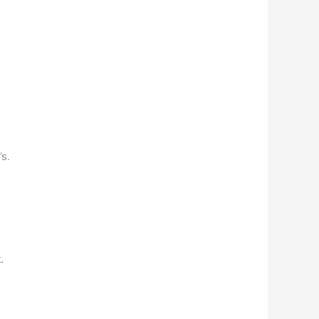
’s.
.