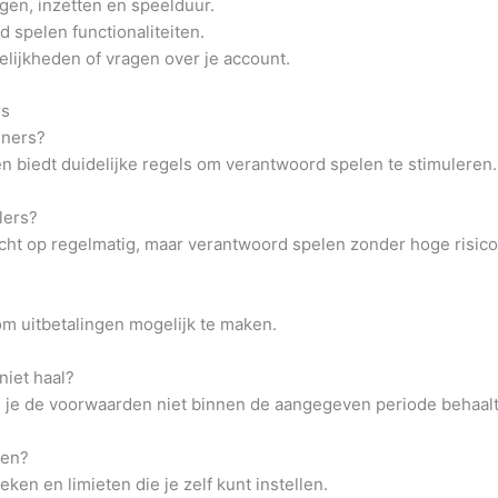
ngen, inzetten en speelduur.
 spelen functionaliteiten.
lijkheden of vragen over je account.
rs
nners?
 en biedt duidelijke regels om verantwoord spelen te stimuleren.
lers?
ericht op regelmatig, maar verantwoord spelen zonder hoge risico
n om uitbetalingen mogelijk te maken.
niet haal?
s je de voorwaarden niet binnen de aangegeven periode behaalt
ren?
ken en limieten die je zelf kunt instellen.