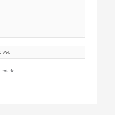
mentario.