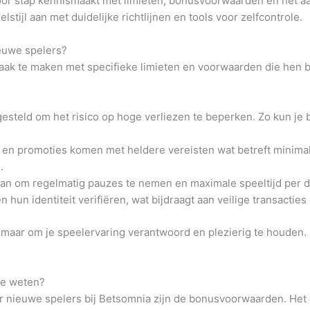
voor stap kennismaakt met limieten, bonusvoorwaarden en het a
tijl aan met duidelijke richtlijnen en tools voor zelfcontrole.
ieuwe spelers?
vaak te maken met specifieke limieten en voorwaarden die hen 
ngesteld om het risico op hoge verliezen te beperken. Zo kun je
 promoties komen met heldere vereisten wat betreft minimale
.
aan om regelmatig pauzes te nemen en maximale speeltijd per d
 hun identiteit verifiëren, wat bijdraagt aan veilige transactie
 maar om je speelervaring verantwoord en plezierig te houden. 
je weten?
 nieuwe spelers bij Betsomnia zijn de bonusvoorwaarden. Het c