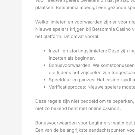
Voor nieuwe spelers betekent dit dat je stap 
plaatsen. Betsomnia moedigt een gezonde speels
Welke limieten en voorwaarden zijn er voor n
Nieuwe spelers krijgen bij Betsomnia Casino 
het platform. Dit omvat vooral:
Inzet- en stortingslimieten: Deze zijn i
inzetten als beginner.
Bonusvoorwaarden: Welkomstbonussen en
die tijdens het vrijspelen zijn toegestaan
Speelduur en pauzes: Het casino raadt 
Verificatieproces: Nieuwe spelers moeten
Deze regels zijn niet bedoeld om te beperken,
niet zo bekend bent met online casino’s.
Bonusvoorwaarden voor beginners: wat moet 
Een van de belangrijkste aandachtspunten voor