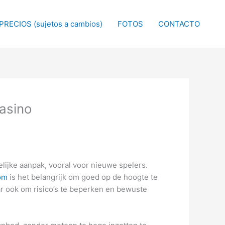
PRECIOS (sujetos a cambios)
FOTOS
CONTACTO
Casino
ijke aanpak, vooral voor nieuwe spelers.
om
is het belangrijk om goed op de hoogte te
aar ook om risico’s te beperken en bewuste