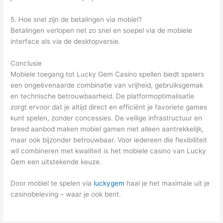
5. Hoe snel zijn de betalingen via mobiel?
Betalingen verlopen net zo snel en soepel via de mobiele
interface als via de desktopversie.
Conclusie
Mobiele toegang tot Lucky Gem Casino spellen biedt spelers
een ongeëvenaarde combinatie van vrijheid, gebruiksgemak
en technische betrouwbaarheid. De platformoptimalisatie
zorgt ervoor dat je altijd direct en efficiënt je favoriete games
kunt spelen, zonder concessies. De veilige infrastructuur en
breed aanbod maken mobiel gamen niet alleen aantrekkelijk,
maar ook bijzonder betrouwbaar. Voor iedereen die flexibiliteit
wil combineren met kwaliteit is het mobiele casino van Lucky
Gem een uitstekende keuze.
Door mobiel te spelen via
luckygem
haal je het maximale uit je
casinobeleving – waar je ook bent.