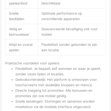
spelaanbod
beschikbaar
Snelle
Optimale performance op
laadtijden
verschillende apparaten
Veilig en
Geavanceerde beveiliging ook voor
betrouwbaar
mobiel
Altijd en overal
Flexibiliteit zonder gebonden te zijn
spelen
aan locatie
Praktische voordelen voor spelers
Flexibiliteit: Je bepaalt zelf wanneer en waar je speelt,
zonder vaste tijden of locaties.
Gebruiksvriendelijk: Het platform is ontworpen voor
touchscreens met duidelijke knoppen en menu’s.
Directe toegang tot promoties: Alle bonussen en
promoties zijn ook mobiel geldig.
Snelle betalingen: Stortingen en opnames worden
moeiteloos via de mobiele interface uitgevoerd.