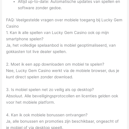
Altijd up-to-date: Automatische updates van spellen en
software zonder gedoe.
FAQ: Veelgestelde vragen over mobiele toegang bij Lucky Gem
Casino
1. Kan ik alle spellen van Lucky Gem Casino ook op mijn
smartphone spelen?
Ja, het volledige spelaanbod is mobiel geoptimaliseerd, van
gokkasten tot live dealer spellen.
2. Moet ik een app downloaden om mobiel te spelen?
Nee, Lucky Gem Casino werkt via de mobiele browser, dus je
kunt direct spelen zonder download.
3. Is mobiel spelen net zo veilig als op desktop?
Absoluut. Alle beveiligingsprotocollen en licenties gelden ook
voor het mobiele platform.
4. Kan ik ook mobiele bonussen ontvangen?
Ja, alle bonussen en promoties zijn beschikbaar, ongeacht of
je mobiel of via desktop speelt.