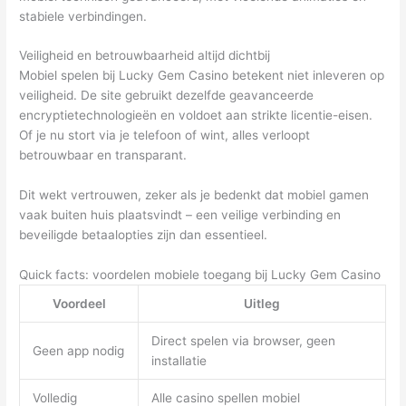
stabiele verbindingen.
Veiligheid en betrouwbaarheid altijd dichtbij
Mobiel spelen bij Lucky Gem Casino betekent niet inleveren op
veiligheid. De site gebruikt dezelfde geavanceerde
encryptietechnologieën en voldoet aan strikte licentie-eisen.
Of je nu stort via je telefoon of wint, alles verloopt
betrouwbaar en transparant.
Dit wekt vertrouwen, zeker als je bedenkt dat mobiel gamen
vaak buiten huis plaatsvindt – een veilige verbinding en
beveiligde betaalopties zijn dan essentieel.
Quick facts: voordelen mobiele toegang bij Lucky Gem Casino
Voordeel
Uitleg
Direct spelen via browser, geen
Geen app nodig
installatie
Volledig
Alle casino spellen mobiel